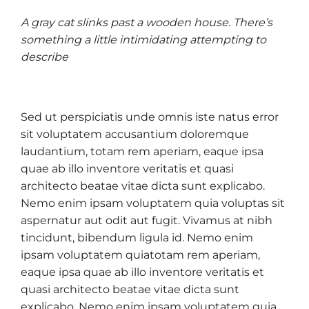
A gray cat slinks past a wooden house. There’s
something a little intimidating attempting to
describe
Sed ut perspiciatis unde omnis iste natus error
sit voluptatem accusantium doloremque
laudantium, totam rem aperiam, eaque ipsa
quae ab illo inventore veritatis et quasi
architecto beatae vitae dicta sunt explicabo.
Nemo enim ipsam voluptatem quia voluptas sit
aspernatur aut odit aut fugit. Vivamus at nibh
tincidunt, bibendum ligula id. Nemo enim
ipsam voluptatem quiatotam rem aperiam,
eaque ipsa quae ab illo inventore veritatis et
quasi architecto beatae vitae dicta sunt
explicabo. Nemo enim ipsam voluptatem quia