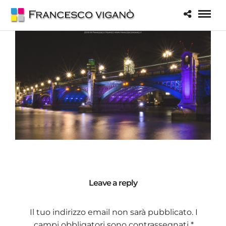
Leave a reply
Il tuo indirizzo email non sarà pubblicato.
I
campi obbligatori sono contrassegnati
*