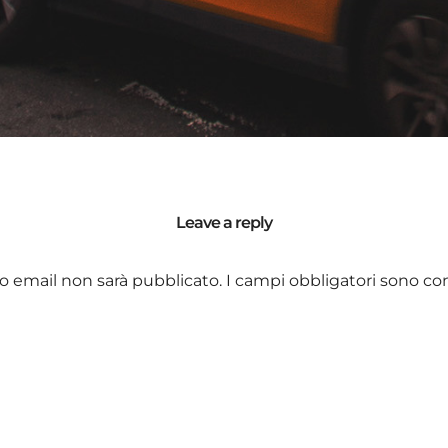
Leave a reply
zzo email non sarà pubblicato.
I campi obbligatori sono co