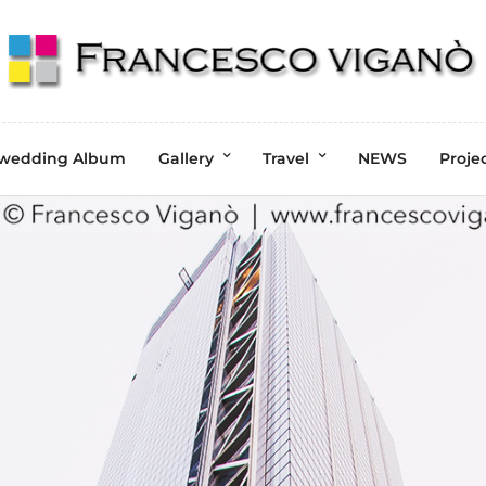
wedding Album
Gallery
Travel
NEWS
Proje