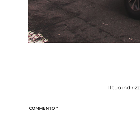
Il tuo indiri
COMMENTO
*