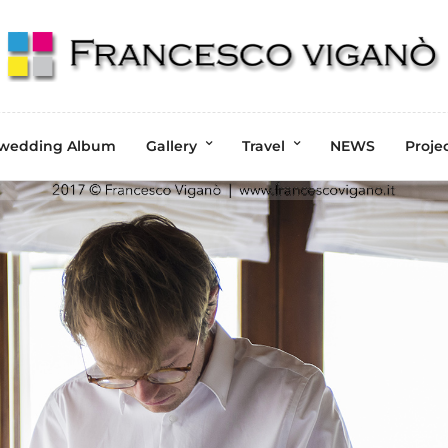
wedding Album
Gallery
Travel
NEWS
Proje