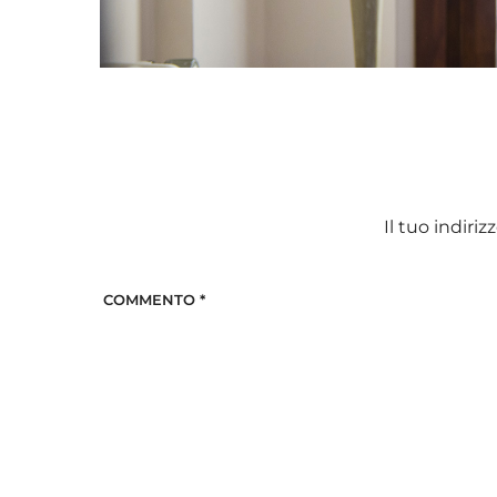
Il tuo indiri
COMMENTO
*