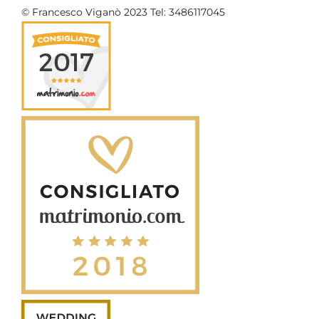
© Francesco Viganò 2023 Tel: 3486117045