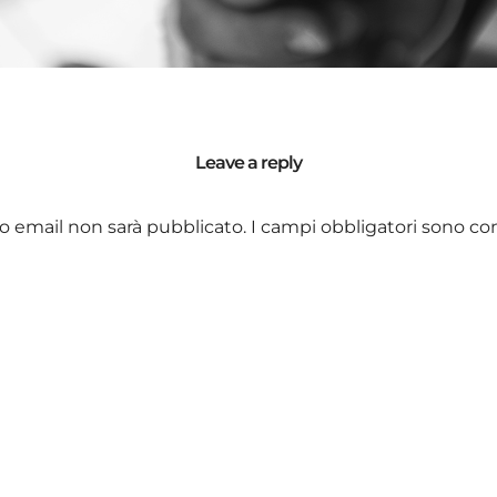
Leave a reply
zzo email non sarà pubblicato.
I campi obbligatori sono co