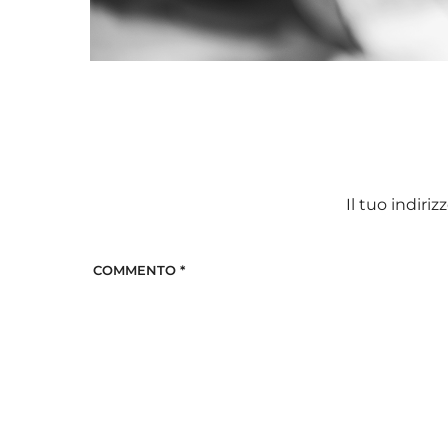
Il tuo indiri
COMMENTO
*