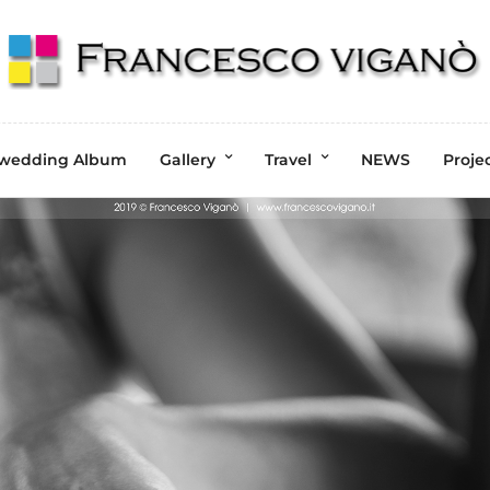
wedding Album
Gallery
Travel
NEWS
Proje