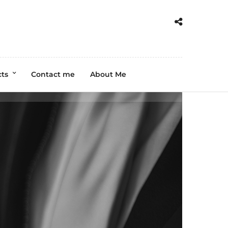
cts
Contact me
About Me