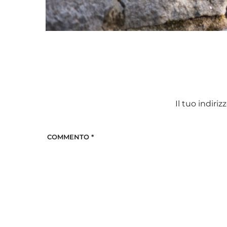
Il tuo indiri
COMMENTO
*