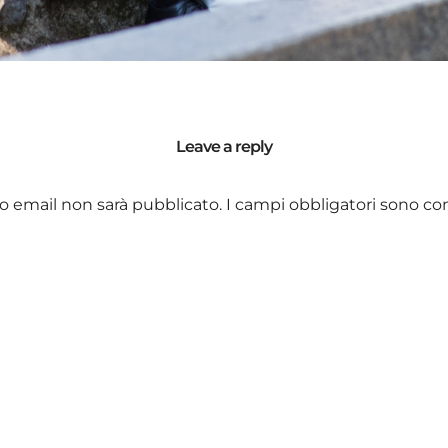
Leave a reply
zzo email non sarà pubblicato.
I campi obbligatori sono co