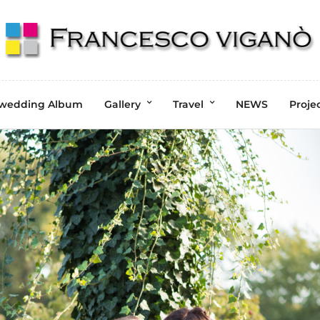
wedding Album
Gallery
Travel
NEWS
Proje